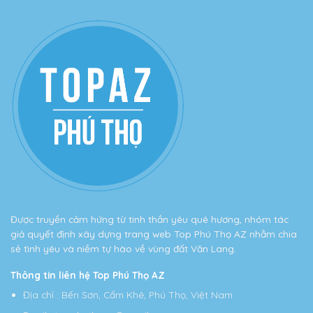
Được truyền cảm hứng từ tinh thần yêu quê hương, nhóm tác
giả quyết định xây dựng trang web Top Phú Thọ AZ nhằm chia
sẻ tình yêu và niềm tự hào về vùng đất Văn Lang.
Thông tin liên hệ Top Phú Thọ AZ
Địa chỉ
: Bến Sơn, Cẩm Khê, Phú Thọ, Việt Nam