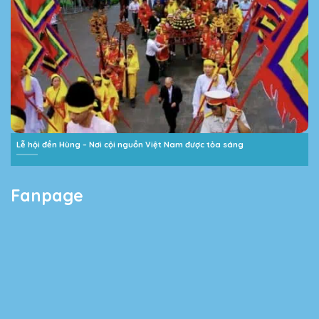
Lễ hội đền Hùng – Nơi cội nguồn Việt Nam được tỏa sáng
Fanpage