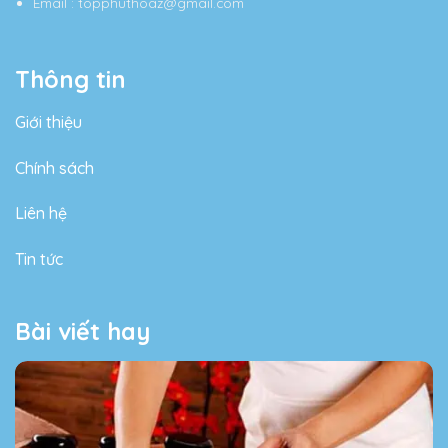
Email
:
topphuthoaz@gmail.com
Thông tin
Giới thiệu
Chính sách
Liên hệ
Tin tức
Bài viết hay