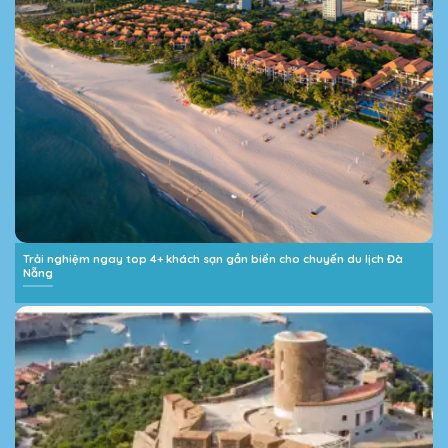
Trải nghiệm ngay top 4+ khách sạn gần biển cho chuyến du lịch Đà
Nẵng