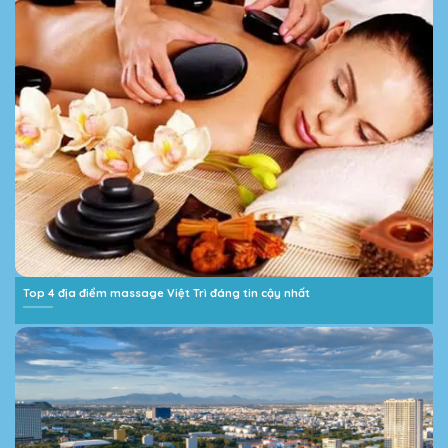
Top 4 địa điểm massage Việt Trì đáng tin cậy nhất