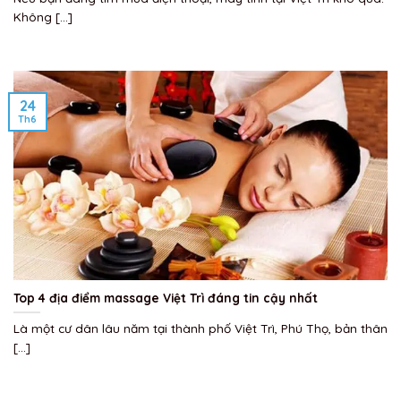
Không [...]
24
Th6
Top 4 địa điểm massage Việt Trì đáng tin cậy nhất
Là một cư dân lâu năm tại thành phố Việt Trì, Phú Thọ, bản thân
[...]